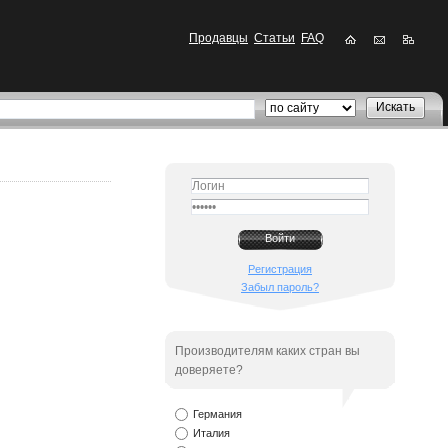
Продавцы
Статьи
FAQ
Регистрация
Забыл пароль?
Производителям каких стран вы
доверяете?
Германия
Италия