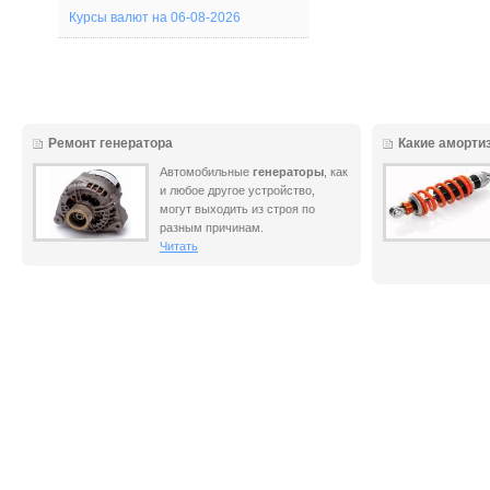
Курсы валют на 06-08-2026
Ремонт генератора
Какие аморти
Автомобильные
генераторы
, как
и любое другое устройство,
могут выходить из строя по
разным причинам.
Читать