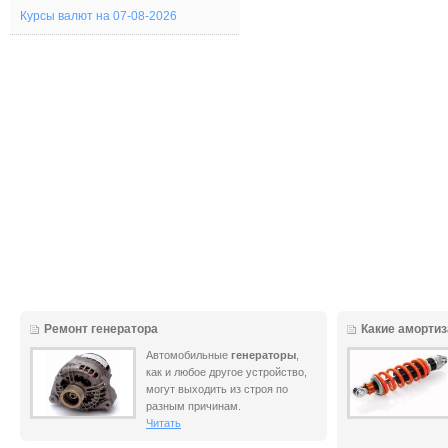
Курсы валют на 07-08-2026
Ремонт генератора
Какие аморти
Автомобильные
генераторы
,
как и любое другое устройство,
могут выходить из строя по
разным причинам.
Читать