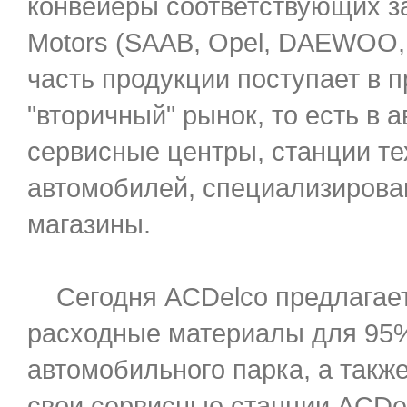
конвейеры соответствующих з
Motors (SAAB, Opel, DAEWOO, T
часть продукции поступает в 
"вторичный" рынок, то есть в
сервисные центры, станции т
автомобилей, специализиров
магазины.
Сегодня ACDelco предлагает
расходные материалы для 95
автомобильного парка, а также
свои сервисные станции ACDe