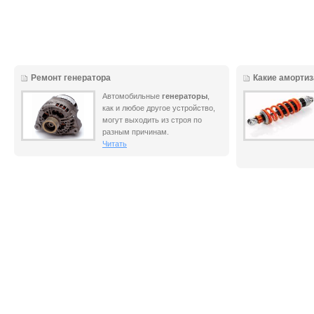
Ремонт генератора
Какие аморти
Автомобильные
генераторы
,
как и любое другое устройство,
могут выходить из строя по
разным причинам.
Читать