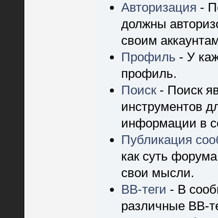
Авторизация
- П
должны авторизо
своим аккаунтам
Профиль
- У ка
профиль.
Поиск
- Поиск я
инструментов д
информации в с
Публикация со
как суть форума
свои мысли.
BB-теги
- В соо
различные BB-те