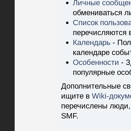
Личные сообще
обмениваться л
Список пользов
перечисляются 
Календарь
- Пол
календаре событ
Особенности
- 
популярные осо
Дополнительные св
ищите в
Wiki-доку
перечислены люди,
SMF.