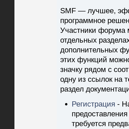
SMF — лучшее, эфф
программное решени
Участники форума 
отдельных разделах
дополнительных ф
этих функций можно
значку рядом с со
одну из ссылок на 
раздел документац
Регистрация
- Н
предоставления
требуется предв